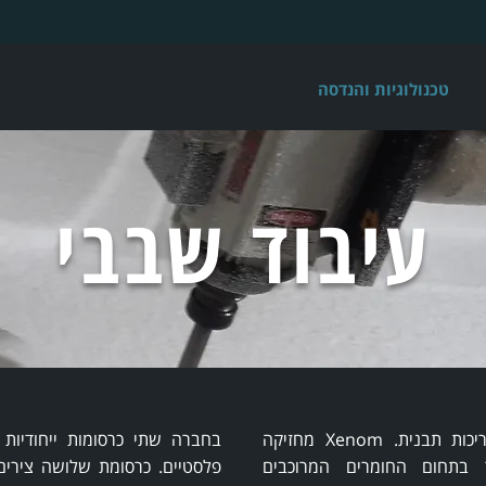
טכנולוגיות והנדסה
צור קשר
עיבוד שבבי
כל טכנולוגיות ייצור השונות בחו״מ מצריכות תבנית. Xenom מחזיקה
בחברה שתי כרסומות ייחודיות 
בתחום החומרים המרוכבים
פלסטיים. כרסומת שלושה צירים